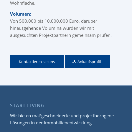
Wohnfläche.
Volumen:
Von 500.000 bis 10.000.000 Euro, darüber
hinausgehende Volumina würden wir mit
ausgesuchten Projektpartnern gemeinsam prüfen.
Kontaktieren sie uns
Ankaufsprofil
START LIVING
Wir bieten maßgeschneiderte und projektbezogene
Lösungen in der Immobilienentwicklung.