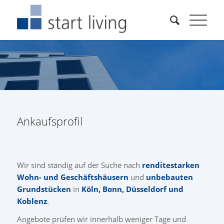
Ankaufsprofil
Wir sind ständig auf der Suche nach
renditestarken
Wohn- und Geschäftshäusern
und
unbebauten
Grundstücken
in
Köln, Bonn, Düsseldorf und
Koblenz
.
Angebote prüfen wir innerhalb weniger Tage und