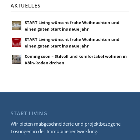
AKTUELLES
START Living wünscht frohe Weihnachten und
einen guten Start ins neue Jahr
START Living wünscht frohe Weihnachten und
einen guten Start ins neue Jahr
Coming soon – Stilvoll und komfortabel wohnen in
Köln-Rodenkirchen
START LIVING
Wir bieten maßgeschneiderte und projektbezogene
Lösungen in der Immobilienentwicklung.