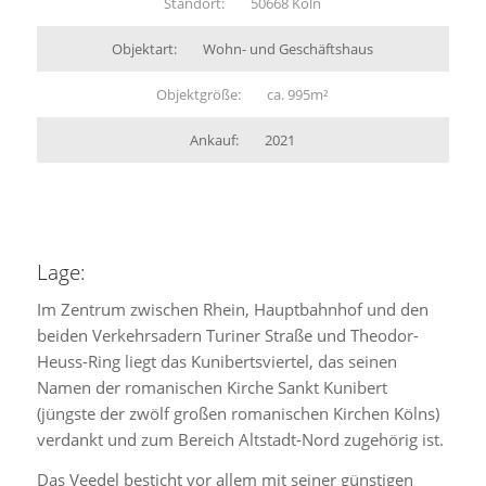
Standort:
50668 Köln
Objektart:
Wohn- und Geschäftshaus
Objektgröße:
ca. 995m²
Ankauf:
2021
Lage:
Im Zentrum zwischen Rhein, Hauptbahnhof und den
beiden Verkehrsadern Turiner Straße und Theodor-
Heuss-Ring liegt das Kunibertsviertel, das seinen
Namen der romanischen Kirche Sankt Kunibert
(jüngste der zwölf großen romanischen Kirchen Kölns)
verdankt und zum Bereich Altstadt-Nord zugehörig ist.
Das Veedel besticht vor allem mit seiner günstigen