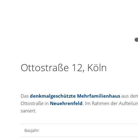
Ottostraße 12, Köln
Das
denkmalgeschützte Mehrfamilienhaus
aus dem
Ottostraße in
Neuehrenfeld
. Im Rahmen der Aufteilu
saniert.
Baujahr: