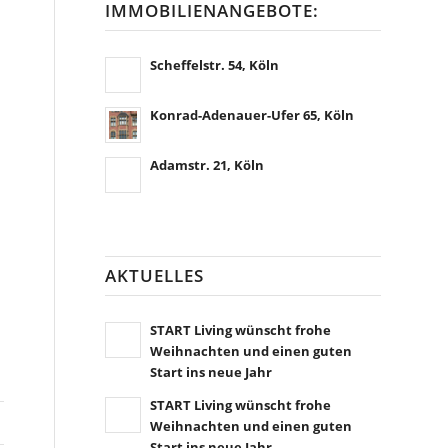
IMMOBILIENANGEBOTE:
Scheffelstr. 54, Köln
Konrad-Adenauer-Ufer 65, Köln
Adamstr. 21, Köln
AKTUELLES
START Living wünscht frohe
Weihnachten und einen guten
Start ins neue Jahr
START Living wünscht frohe
Weihnachten und einen guten
Start ins neue Jahr